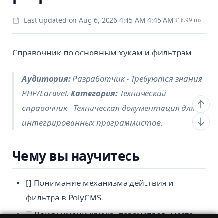
Last updated on Aug 6, 2026 4:45 AM 4:45 AM
316.99 ms
Справочник по основным хукам и фильтрам
Аудитория:
Разработчик - Требуются знания
PHP/Laravel.
Категория:
Технический
справочник - Техническая документация для
интегрированных программистов.
Чему вы научитесь
[] Понимание механизма действия и
фильтра в PolyCMS.
Поиск имени крюка, параметров, места