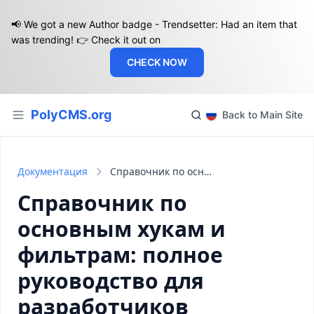
📢 We got a new Author badge - Trendsetter: Had an item that
was trending! 👉 Check it out on
CHECK NOW
PolyCMS.org
Back to Main Site
Документация
Справочник по основным хукам и фильтрам: полное руководство для разработчиков
Справочник по
основным хукам и
фильтрам: полное
руководство для
разработчиков