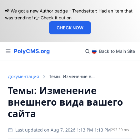
📢 We got a new Author badge - Trendsetter: Had an item that
was trending! 👉 Check it out on
CHECK NOW
PolyCMS.org
Back to Main Site
Документация
Темы: Изменение внешнего вида вашего сайта
Темы: Изменение
внешнего вида вашего
сайта
Last updated on Aug 7, 2026 1:13 PM 1:13 PM
293.39 ms