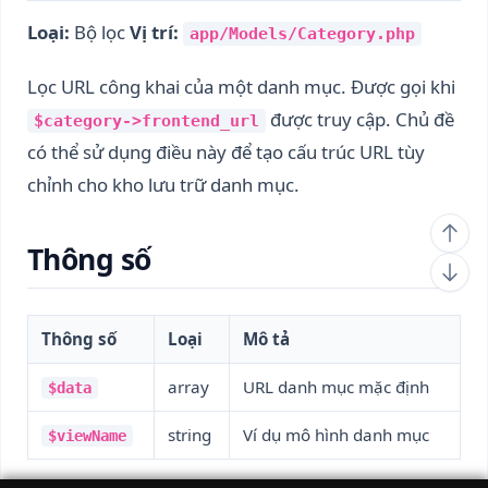
Loại:
Bộ lọc
Vị trí:
app/Models/Category.php
Lọc URL công khai của một danh mục. Được gọi khi
được truy cập. Chủ đề
$category->frontend_url
có thể sử dụng điều này để tạo cấu trúc URL tùy
chỉnh cho kho lưu trữ danh mục.
Thông số
Thông số
Loại
Mô tả
array
URL danh mục mặc định
$data
string
Ví dụ mô hình danh mục
$viewName