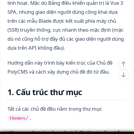
linh hoạt. Mặc dù Bảng điều khiển quản trị là Vue 3
SPA, nhưng giao diện người dùng công khai dựa
trên các mẫu Blade được kết xuất phía máy chủ
(SSR) truyền thống, cực nhanh theo mặc định (mặc
dù nó cũng hỗ trợ đầy đủ các giao diện người dùng
dựa trên API không đầu).
Hướng dẫn này trình bày kiến ​​trúc của Chủ đề
PolyCMS và cách xây dựng chủ đề đó từ đầu.
1. Cấu trúc thư mục
Tất cả các chủ đề đều nằm trong thư mục
.
themes/
Hãy xem cấu trúc của một chủ đề tiêu chuẩn, chẳng