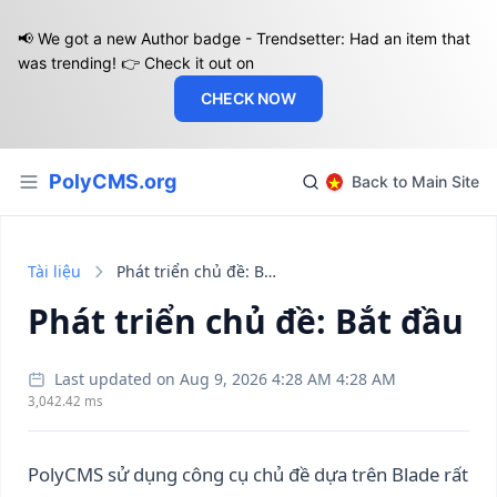
📢 We got a new Author badge - Trendsetter: Had an item that
was trending! 👉 Check it out on
CHECK NOW
PolyCMS.org
Back to Main Site
Tài liệu
Phát triển chủ đề: Bắt đầu
Phát triển chủ đề: Bắt đầu
Last updated on Aug 9, 2026 4:28 AM 4:28 AM
3,042.42 ms
PolyCMS sử dụng công cụ chủ đề dựa trên Blade rất