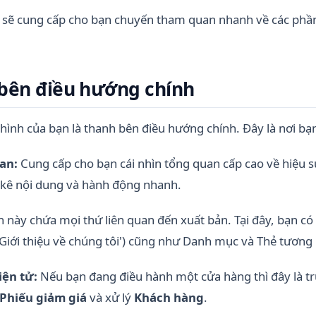
sẽ cung cấp cho bạn chuyến tham quan nhanh về các phần 
 bên điều hướng chính
hình của bạn là thanh bên điều hướng chính. Đây là nơi bạn t
an:
Cung cấp cho bạn cái nhìn tổng quan cấp cao về hiệu 
 kê nội dung và hành động nhanh.
 này chứa mọi thứ liên quan đến xuất bản. Tại đây, bạn có
'Giới thiệu về chúng tôi') cũng như Danh mục và Thẻ tương
ện tử:
Nếu bạn đang điều hành một cửa hàng thì đây là t
Phiếu giảm giá
và xử lý
Khách hàng
.