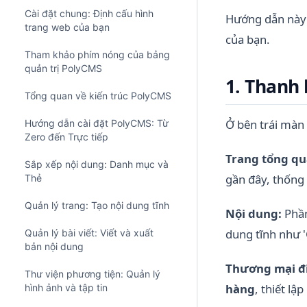
Cài đặt chung: Định cấu hình
Hướng dẫn này 
trang web của bạn
của bạn.
Tham khảo phím nóng của bảng
quản trị PolyCMS
1. Thanh
Tổng quan về kiến ​​trúc PolyCMS
Ở bên trái màn 
Hướng dẫn cài đặt PolyCMS: Từ
Zero đến Trực tiếp
Trang tổng qu
Sắp xếp nội dung: Danh mục và
gần đây, thống
Thẻ
Quản lý trang: Tạo nội dung tĩnh
Nội dung:
Phần
dung tĩnh như 
Quản lý bài viết: Viết và xuất
bản nội dung
Thương mại đi
Thư viện phương tiện: Quản lý
hàng
, thiết lập
hình ảnh và tập tin