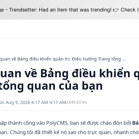
 - Trendsetter: Had an item that was trending! 👉 Check i
Tổng quan về Bảng điều khiển quản trị: Điều hướng Trang tổng quan của bạn
uan về Bảng điều khiển 
tổng quan của bạn
on Aug 9, 2026 4:17 AM 4:17 AM
2,645.03 ms
hập thành công vào PolyCMS, bạn sẽ được chào đón bởi
Bả
ạn. Chúng tôi đã thiết kế nó sao cho trực quan, nhanh chó