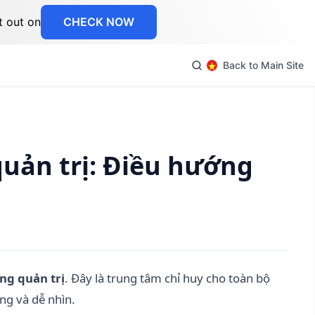
t out on
CHECK NOW
Back to Main Site
quản trị: Điều hướng
ng quản trị
. Đây là trung tâm chỉ huy cho toàn bộ
ng và dễ nhìn.