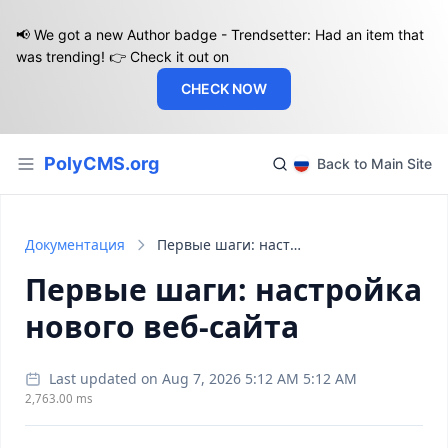
📢 We got a new Author badge - Trendsetter: Had an item that
was trending! 👉 Check it out on
CHECK NOW
PolyCMS.org
Back to Main Site
Документация
Первые шаги: настройка нового веб-сайта
Первые шаги: настройка
нового веб-сайта
Last updated on Aug 7, 2026 5:12 AM 5:12 AM
2,763.00 ms