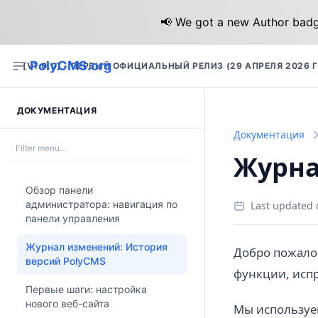
📢 We got a new Author badge
PolyCMS.org
[V1.0.0] - ПЕРВЫЙ ОФИЦИАЛЬНЫЙ РЕЛИЗ (29 АПРЕЛЯ 2026 Г
ДОКУМЕНТАЦИЯ
Документация
Журна
Обзор панели
администратора: навигация по
Last updated 
панели управления
Журнал изменений: История
Добро пожалов
версий PolyCMS
функции, исп
Первые шаги: настройка
нового веб-сайта
Мы используе