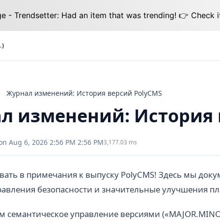
 - Trendsetter: Had an item that was trending! 👉 Check i
.)
Журнал изменений: История версий PolyCMS
л изменений: История 
on Aug 6, 2026 2:56 PM 2:56 PM
3,177.03 ms
ать в примечания к выпуску PolyCMS! Здесь мы доку
равления безопасности и значительные улучшения п
м семантическое управление версиями («MAJOR.MINO