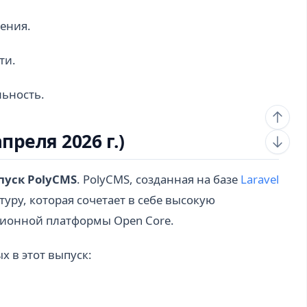
ения.
ти.
ьность.
преля 2026 г.)
уск PolyCMS
. PolyCMS, созданная на базе
Laravel
уру, которая сочетает в себе высокую
ионной платформы Open Core.
 в этот выпуск: