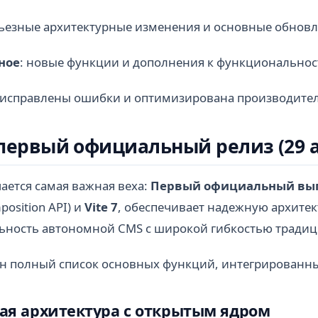
рьезные архитектурные изменения и основные обновл
ное
: новые функции и дополнения к функциональнос
 исправлены ошибки и оптимизирована производител
 - первый официальный релиз (29 а
ается самая важная веха:
Первый официальный вып
osition API) и
Vite 7
, обеспечивает надежную архитект
ьность автономной CMS с широкой гибкостью традиц
н полный список основных функций, интегрированных
ная архитектура с открытым ядром