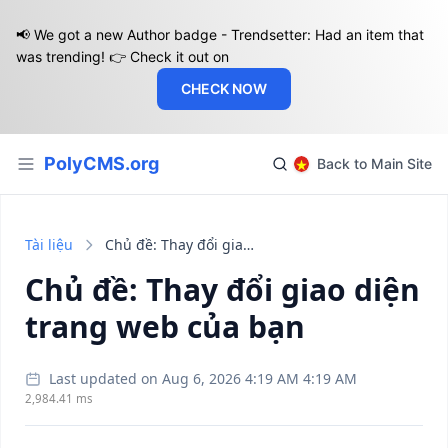
📢 We got a new Author badge - Trendsetter: Had an item that
was trending! 👉 Check it out on
CHECK NOW
PolyCMS.org
Back to Main Site
Tài liệu
Chủ đề: Thay đổi giao diện trang web của bạn
Chủ đề: Thay đổi giao diện
trang web của bạn
Last updated on Aug 6, 2026 4:19 AM 4:19 AM
2,984.41 ms