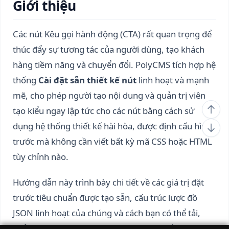
Giới thiệu
Các nút Kêu gọi hành động (CTA) rất quan trọng để
thúc đẩy sự tương tác của người dùng, tạo khách
hàng tiềm năng và chuyển đổi. PolyCMS tích hợp hệ
thống
Cài đặt sẵn thiết kế nút
linh hoạt và mạnh
mẽ, cho phép người tạo nội dung và quản trị viên
tạo kiểu ngay lập tức cho các nút bằng cách sử
dụng hệ thống thiết kế hài hòa, được định cấu hình
trước mà không cần viết bất kỳ mã CSS hoặc HTML
tùy chỉnh nào.
Hướng dẫn này trình bày chi tiết về các giá trị đặt
trước tiêu chuẩn được tạo sẵn, cấu trúc lược đồ
JSON linh hoạt của chúng và cách bạn có thể tải,
quản lý và tạo các giá trị đặt trước tùy chỉnh trực