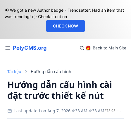
📢 We got a new Author badge - Trendsetter: Had an item that
was trending! 👉 Check it out on
CHECK NOW
PolyCMS.org
Back to Main Site
Tài liệu
Hướng dẫn cấu hình cài đặt trước thiết kế nút
Hướng dẫn cấu hình cài
đặt trước thiết kế nút
Last updated on Aug 7, 2026 4:33 AM 4:33 AM
278.95 ms