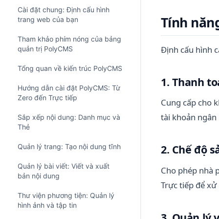
Cài đặt chung: Định cấu hình
Tính năng
trang web của bạn
Tham khảo phím nóng của bảng
Định cấu hình c
quản trị PolyCMS
Tổng quan về kiến ​​trúc PolyCMS
1. Thanh t
Hướng dẫn cài đặt PolyCMS: Từ
Zero đến Trực tiếp
Cung cấp cho k
tài khoản ngân 
Sắp xếp nội dung: Danh mục và
Thẻ
Quản lý trang: Tạo nội dung tĩnh
2. Chế độ s
Quản lý bài viết: Viết và xuất
Cho phép nhà p
bản nội dung
Trực tiếp để xử
Thư viện phương tiện: Quản lý
hình ảnh và tập tin
3. Quản lý