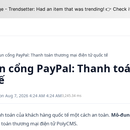
 - Trendsetter: Had an item that was trending! 👉 Check i
n cổng PayPal: Thanh toán thương mại điện tử quốc tế
 cổng PayPal: Thanh toá
ế
on Aug 7, 2026 4:24 AM 4:24 AM
3,245.34 ms
h toán của khách hàng quốc tế một cách an toàn.
Mô-đun
h toán thương mại điện tử PolyCMS.