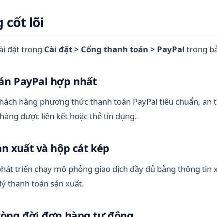
 cốt lõi
ài đặt trong
Cài đặt > Cổng thanh toán > PayPal
trong bả
oán PayPal hợp nhất
hách hàng phương thức thanh toán PayPal tiêu chuẩn, an t
hàng được liên kết hoặc thẻ tín dụng.
ản xuất và hộp cát kép
hát triển chạy mô phỏng giao dịch đầy đủ bằng thông tin 
 lý thanh toán sản xuất.
 vòng đời đơn hàng tự động