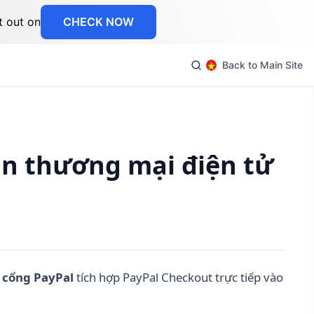
t out on
CHECK NOW
Back to Main Site
n thương mại điện tử
 cổng PayPal
tích hợp PayPal Checkout trực tiếp vào