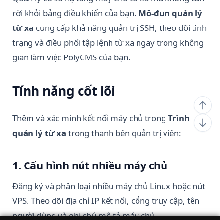
rời khỏi bảng điều khiển của bạn.
Mô-đun quản lý
từ xa
cung cấp khả năng quản trị SSH, theo dõi tình
trạng và điều phối tập lệnh từ xa ngay trong không
gian làm việc PolyCMS của bạn.
Tính năng cốt lõi
Thêm và xác minh kết nối máy chủ trong
Trình
quản lý từ xa
trong thanh bên quản trị viên:
1. Cấu hình nút nhiều máy chủ
Đăng ký và phân loại nhiều máy chủ Linux hoặc nút
VPS. Theo dõi địa chỉ IP kết nối, cổng truy cập, tên
người dùng và ghi chú mô tả máy chủ.