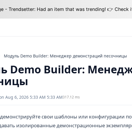
 - Trendsetter: Had an item that was trending! 👉 Check i
Модуль Demo Builder: Менеджер демонстраций песочницы
ь Demo Builder: Менед
чницы
on Aug 6, 2026 5:33 AM 5:33 AM
317.12 ms
одемонстрируйте свои шаблоны или конфигурации п
здавать изолированные демонстрационные экземпляры