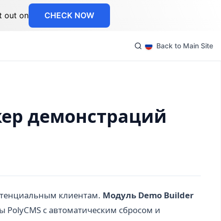
t out on
CHECK NOW
Back to Main Site
жер демонстраций
отенциальным клиентам.
Модуль Demo Builder
 PolyCMS с автоматическим сбросом и