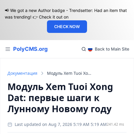
📢 We got a new Author badge - Trendsetter: Had an item that
was trending! 👉 Check it out on
CHECK NOW
PolyCMS.org
Back to Main Site
Документация
Модуль Xem Tuoi Xong Dat: первые шаги к Лунному Новому году
Модуль Xem Tuoi Xong
Dat: первые шаги к
Лунному Новому году
Last updated on Aug 7, 2026 5:19 AM 5:19 AM
241.42 ms