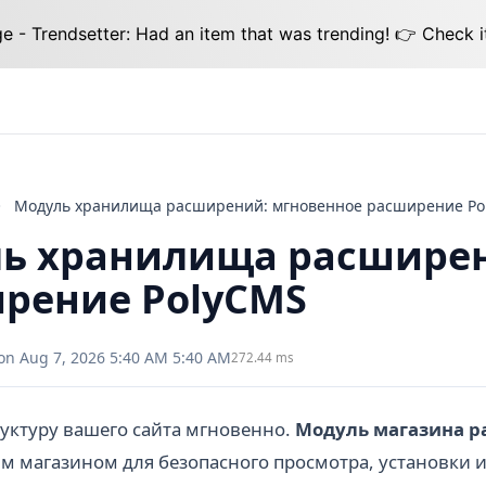
 - Trendsetter: Had an item that was trending! 👉 Check i
Модул
ь хранилища расширен
рение PolyCMS
on Aug 7, 2026 5:40 AM 5:40 AM
272.44 ms
уктуру вашего сайта мгновенно.
Модуль магазина 
м магазином для безопасного просмотра, установки 