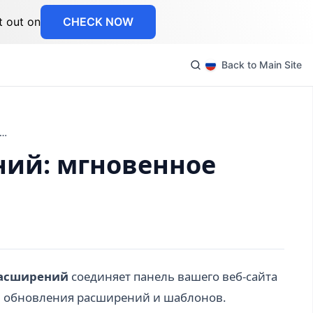
t out on
CHECK NOW
Back to Main Site
ь хранилища расширений: мгновенное расширение PolyCMS
ий: мгновенное
расширений
соединяет панель вашего веб-сайта
и обновления расширений и шаблонов.