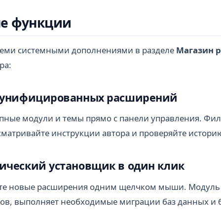
е функции
семи системными дополнениями в разделе
Магазин 
ра:
р унифицированных расширений
пные модули и темы прямо с панели управления. Фил
сматривайте инструкции автора и проверяйте истори
тический установщик в один клик
те новые расширения одним щелчком мыши. Модуль в
ов, выполняет необходимые миграции баз данных и б