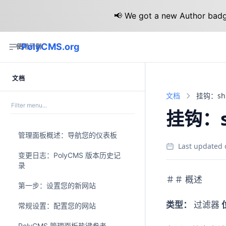
📢 We got a new Author badge
PolyCMS.org
使用示例
文档
文档
挂钩：ship
挂钩：sh
管理面板概述：导航您的仪表板
Last updated 
变更日志：PolyCMS 版本历史记
录
＃＃ 概述
第一步：设置您的新网站
类型：
过滤器
常规设置：配置您的网站
PolyCMS 管理面板热键参考