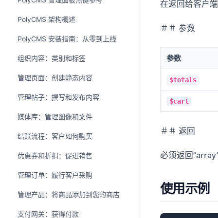
在返回给客户端
PolyCMS 架构概述
＃＃ 参数
PolyCMS 安装指南：从零到上线
参数
组织内容：类别和标签
管理页面：创建静态内容
$totals
管理帖子：撰写和发布内容
$cart
媒体库：管理图像和文件
＃＃ 返回
结账流程：客户如何购买
必须返回“arra
优惠券和折扣：促进销售
管理订单：履行客户采购
使用示例
管理产品：将商品添加到您的商店
支付网关：获得付款