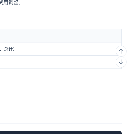
费用调整。
、总计）