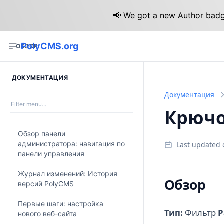
📢 We got a new Author badge
PolyCMS.org
ОБЗОР
ДОКУМЕНТАЦИЯ
Документация
Крючок
Обзор панели
администратора: навигация по
Last updated 
панели управления
Журнал изменений: История
Обзор
версий PolyCMS
Первые шаги: настройка
Тип:
Фильтр
Р
нового веб-сайта