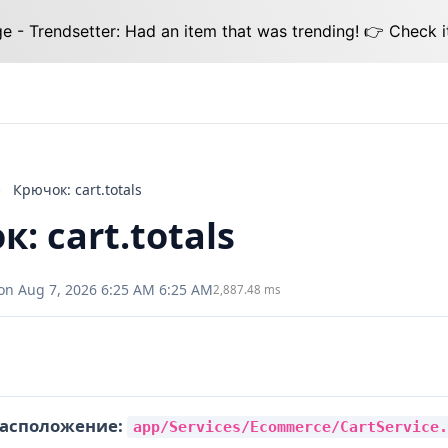
 - Trendsetter: Had an item that was trending! 👉 Check i
Крючок: cart.totals
: cart.totals
on Aug 7, 2026 6:25 AM 6:25 AM
2,887.48 ms
асположение:
app/Services/Ecommerce/CartService.