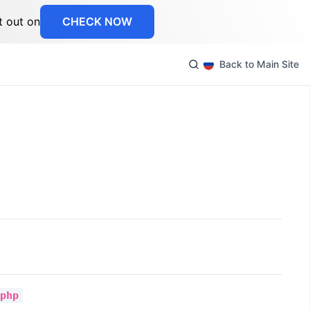
t out on
CHECK NOW
Back to Main Site
php