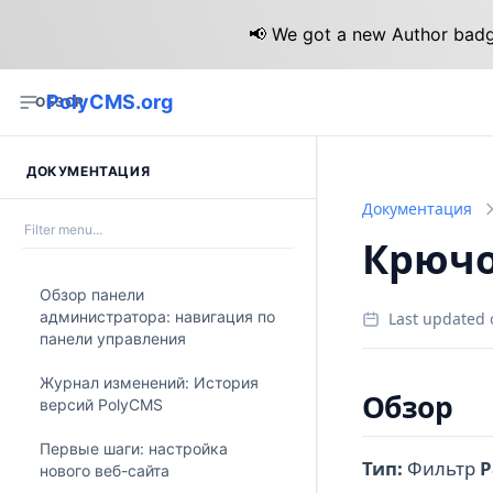
📢 We got a new Author badge
PolyCMS.org
ОБЗОР
ДОКУМЕНТАЦИЯ
Документация
Крючок
Обзор панели
администратора: навигация по
Last updated 
панели управления
Журнал изменений: История
Обзор
версий PolyCMS
Первые шаги: настройка
Тип:
Фильтр
Р
нового веб-сайта