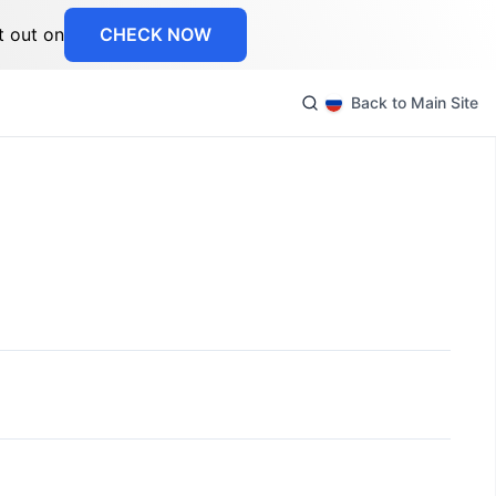
t out on
CHECK NOW
Back to Main Site