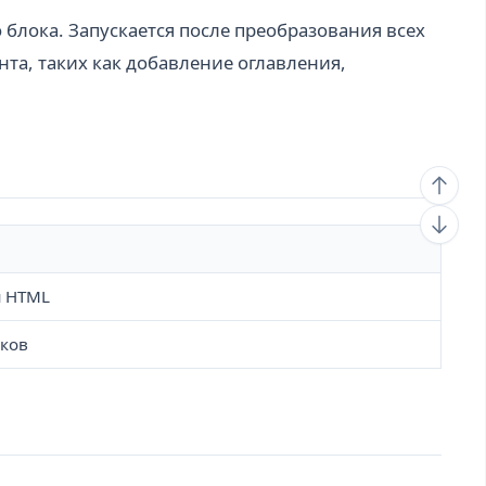
лока. Запускается после преобразования всех
та, таких как добавление оглавления,
я HTML
ков