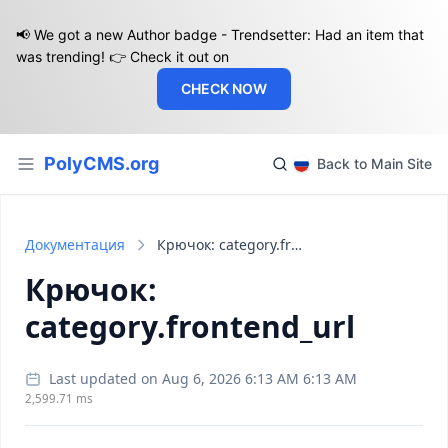
📢 We got a new Author badge - Trendsetter: Had an item that
was trending! 👉 Check it out on
CHECK NOW
PolyCMS.org
Back to Main Site
Документация
Крючок: category.frontend_url
Крючок:
category.frontend_url
Last updated on Aug 6, 2026 6:13 AM 6:13 AM
2,599.71 ms