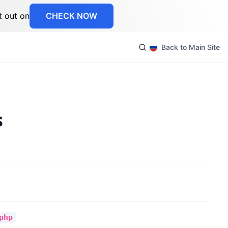
t out on
CHECK NOW
Back to Main Site
s
php