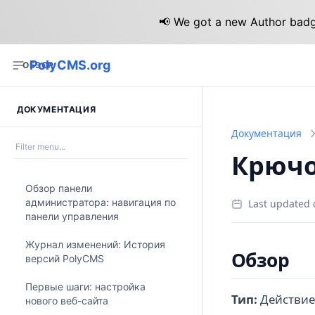
📢 We got a new Author badge
PolyCMS.org
ОБЗОР
ДОКУМЕНТАЦИЯ
Документация
Крючок
Обзор панели
администратора: навигация по
Last updated 
панели управления
Журнал изменений: История
Обзор
версий PolyCMS
Первые шаги: настройка
Тип:
Действи
нового веб-сайта