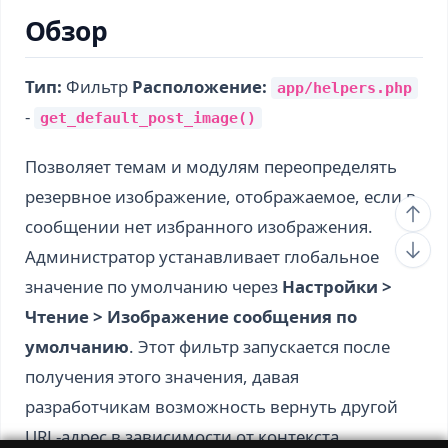
Обзор
Тип:
Фильтр
Расположение:
app/helpers.php
-
get_default_post_image()
Позволяет темам и модулям переопределять
резервное изображение, отображаемое, если в
сообщении нет избранного изображения.
Администратор устанавливает глобальное
значение по умолчанию через
Настройки >
Чтение > Изображение сообщения по
умолчанию
. Этот фильтр запускается после
получения этого значения, давая
разработчикам возможность вернуть другой
URL-адрес в зависимости от контекста.