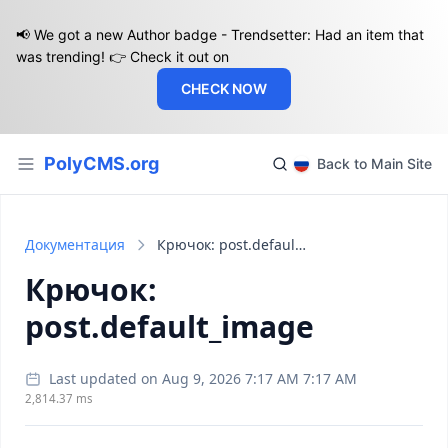
📢 We got a new Author badge - Trendsetter: Had an item that
was trending! 👉 Check it out on
CHECK NOW
PolyCMS.org
Back to Main Site
Документация
Крючок: post.default_image
Крючок:
post.default_image
Last updated on Aug 9, 2026 7:17 AM 7:17 AM
2,814.37 ms